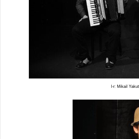
l-r: Mikail Yaku