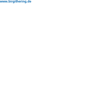
www.birgithering.de