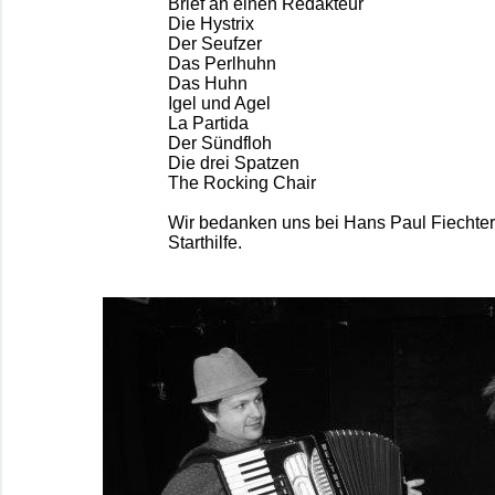
Brief an einen Redakteur
Die Hystrix
Der Seufzer
Das Perlhuhn
Das Huhn
Igel und Agel
La Partida
Der Sündfloh
Die drei Spatzen
The Rocking Chair
Wir bedanken uns bei Hans Paul Fiechter 
Starthilfe.