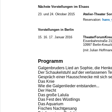
Nächste Vorstellungen im Elsass
23. und 24. Oktober 2015
Atelier-Theater So
Reservation:
hans_
Vorstellungen in Berlin
15. 16. 17. Januar 2016
TheaterForumKreu
Eisenbahnstraße 21
10997 Berlin-Kreuz
(mit Julian Hoffmann
Programm
Galgenbruders Lied an Sophie, die Henk
Der Schaukelstuhl auf der verlassenen Te
Gespräch einer Hausschnecke mit sich se
Das Knie
Wie die Galgenlieder entstanden...
Der Hecht
Das große Lalula
Das Fest des Wüstlings
Das Aquarium
Fisches Nachtgesang