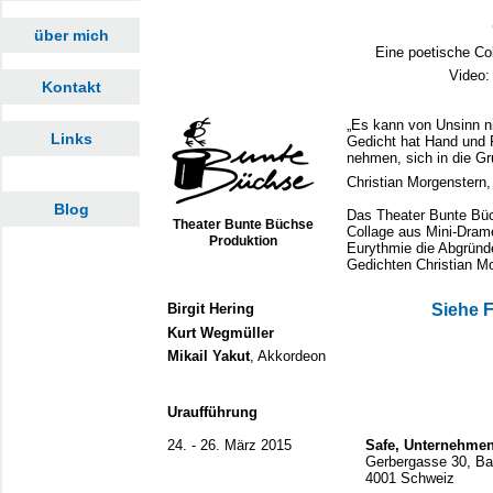
über mich
Eine poetische Co
Video
Kontakt
„Es kann von Unsinn n
Links
Gedicht hat Hand und 
nehmen, sich in die Gr
Christian Morgenstern,
Blog
Das Theater Bunte Büch
Theater Bunte Büchse
Collage aus Mini-Dram
Produktion
Eurythmie die Abgründ
Gedichten Christian M
Birgit Hering
Siehe 
Kurt Wegmüller
Mikail Yakut
, Akkordeon
Uraufführung
24. - 26. März 2015
Safe, Unternehmen
Gerbergasse 30, Ba
4001 Schweiz